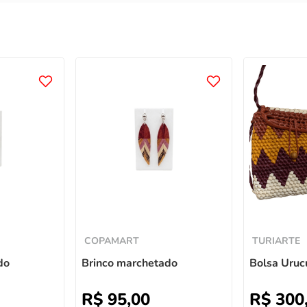
COPAMART
TURIARTE
do
Brinco marchetado
Bolsa Uruc
R$
95
,
00
R$
300