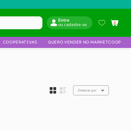
Entre
0
COOPERATIVAS
QUERO VENDER NO MARKETCOOP
Ordenar por