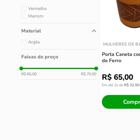
Vermelho
Marrom
Material
Argila
MULHERES DE 
Porta Caneta co
Faixas de preço
de Ferro
R$ 65,00
R$ 70,00
R$
65
,
00
Em até
2
x de
R$
32
,
50
Compr