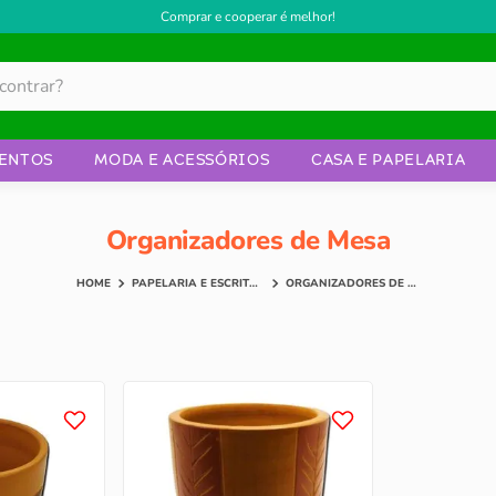
Comprar e cooperar é melhor!
ENTOS
MODA E ACESSÓRIOS
CASA E PAPELARIA
Organizadores de Mesa
PAPELARIA E ESCRITÓRIO
ORGANIZADORES DE MESA