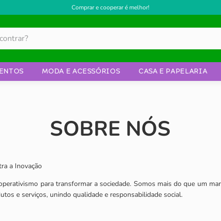
Comprar e cooperar é melhor!
ENTOS
MODA E ACESSÓRIOS
CASA E PAPELARIA
SOBRE NÓS
ra a Inovação
operativismo para transformar a sociedade. Somos mais do que um ma
dutos e serviços, unindo qualidade e responsabilidade social.