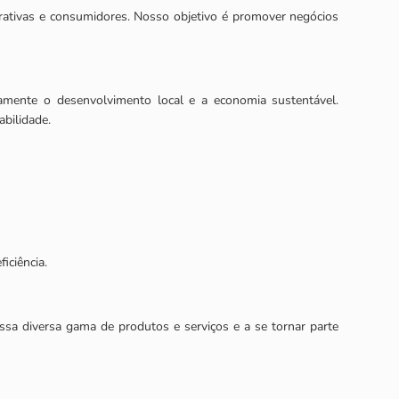
perativas e consumidores. Nosso objetivo é promover negócios
tamente o desenvolvimento local e a economia sustentável.
bilidade.
iciência.
a diversa gama de produtos e serviços e a se tornar parte