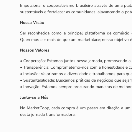
Impulsionar o cooperativismo brasileiro através de uma plat
sustentáveis e fortalecer as comunidades, alavancando o pote
Nossa Visão
Ser reconhecida como a principal plataforma de comércio 
Queremos ser mais do que um marketplace; nosso objetivo é s
Nossos Valores
• Cooperação: Estamos juntos nessa jornada, promovendo a i
• Transparência: Comprometemo-nos com a honestidade e cla
• Inclusão: Valorizamos a diversidade e trabalhamos para qu
• Sustentabilidade: Buscamos práticas de negócios que sejam
• Inovação: Estamos sempre procurando maneiras de melhorar 
Junte-se a Nós
No MarketCoop, cada compra é um passo em direção a um fu
desta jornada transformadora.