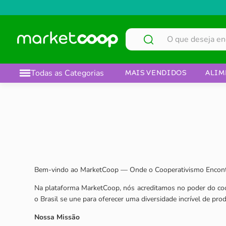
O que deseja encontrar?
Todas as Categorias
MAIS VENDIDOS
ALIM
Bem-vindo ao MarketCoop — Onde o Cooperativismo Encont
Na plataforma MarketCoop, nós acreditamos no poder do co
o Brasil se une para oferecer uma diversidade incrível de pro
Nossa Missão