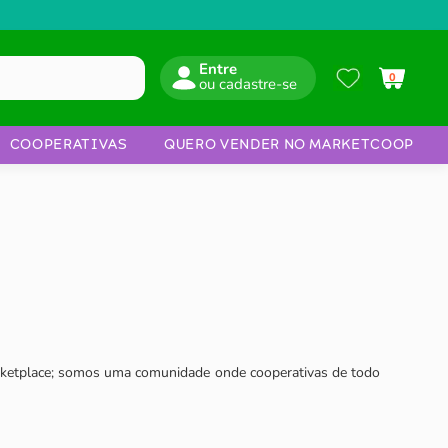
Entre
0
COOPERATIVAS
QUERO VENDER NO MARKETCOOP
rketplace; somos uma comunidade onde cooperativas de todo