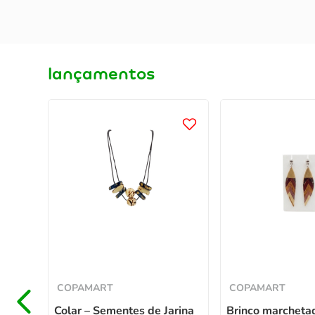
lançamentos
Grão
COPAMART
COPAMART
Colar – Sementes de Jarina
Brinco marcheta