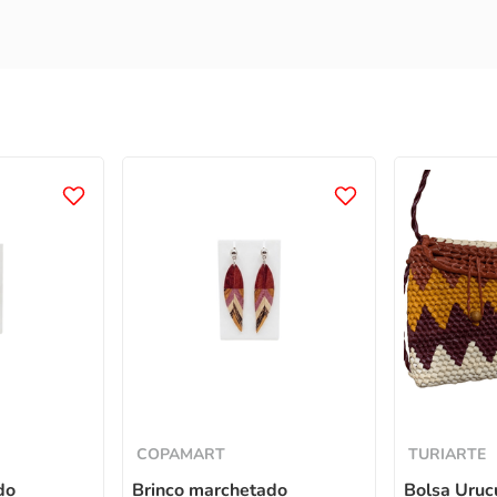
COPAMART
TURIARTE
do
Brinco marchetado
Bolsa Uruc