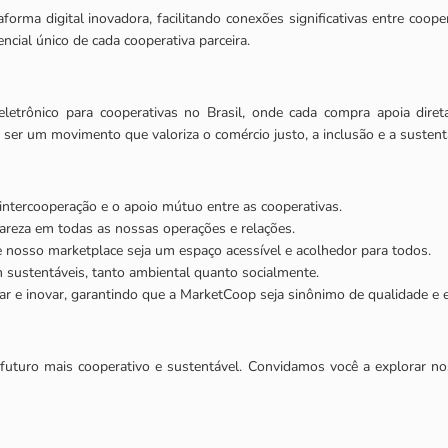
aforma digital inovadora, facilitando conexões significativas entre coo
ncial único de cada cooperativa parceira.
eletrônico para cooperativas no Brasil, onde cada compra apoia dire
er um movimento que valoriza o comércio justo, a inclusão e a sustenta
ntercooperação e o apoio mútuo entre as cooperativas.
reza em todas as nossas operações e relações.
e nosso marketplace seja um espaço acessível e acolhedor para todos.
 sustentáveis, tanto ambiental quanto socialmente.
e inovar, garantindo que a MarketCoop seja sinônimo de qualidade e ef
turo mais cooperativo e sustentável. Convidamos você a explorar noss