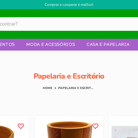
Comprar e cooperar é melhor!
ENTOS
MODA E ACESSÓRIOS
CASA E PAPELARIA
Papelaria e Escritório
PAPELARIA E ESCRITÓRIO