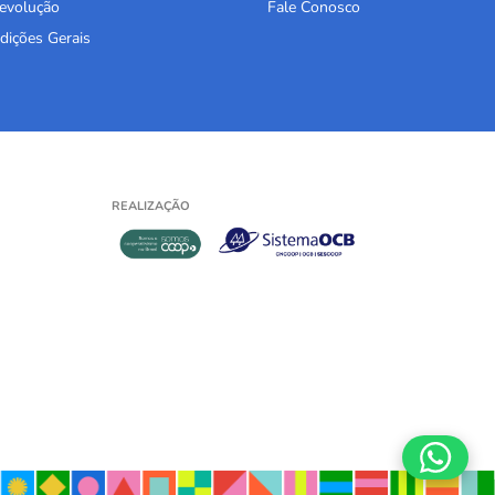
Devolução
Fale Conosco
dições Gerais
REALIZAÇÃO