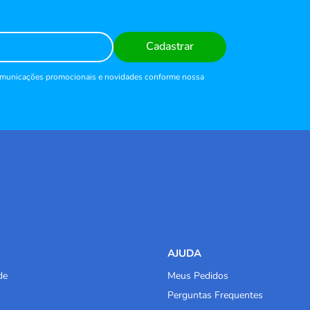
Cadastrar
comunicações promocionais e novidades conforme nossa
AJUDA
de
Meus Pedidos
Perguntas Frequentes