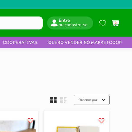
Entre
0
COOPERATIVAS
QUERO VENDER NO MARKETCOOP
Ordenar por