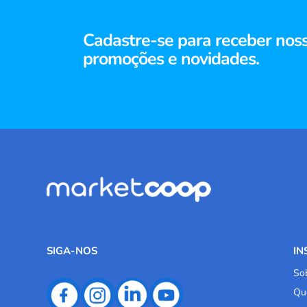
Cadastre-se para receber nos
promoções e novidades.
SIGA-NOS
IN
So
Qu