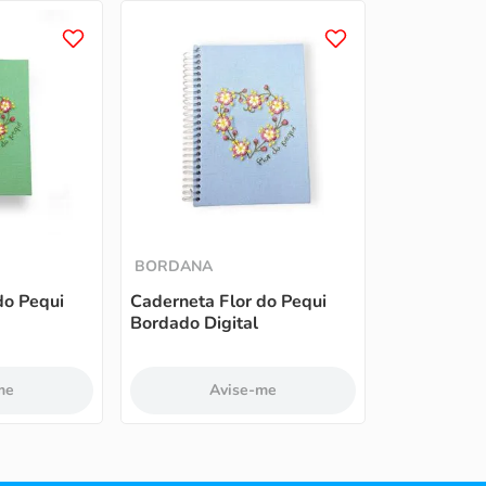
BORDANA
do Pequi
Caderneta Flor do Pequi
Bordado Digital
me
Avise-me