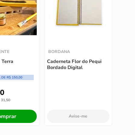
ENTE
BORDANA
e Terra
Caderneta Flor do Pequi
Bordado Digital
0
31
,
50
omprar
Avise-me