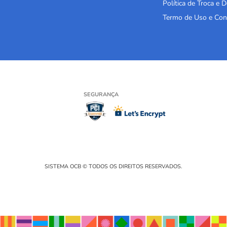
Política de Troca e 
Termo de Uso e Con
SEGURANÇA
SISTEMA OCB © TODOS OS DIREITOS RESERVADOS.