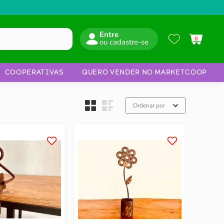
Entre
0
COOPERATIVAS
QUERO VENDER NO MARKETCOOP
Ordenar por