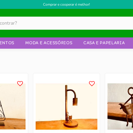
Comprar e cooperar é melhor!
ENTOS
MODA E ACESSÓRIOS
CASA E PAPELARIA