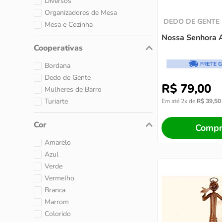
Diversos
Organizadores de Mesa
DEDO DE GENTE
Mesa e Cozinha
Nossa Senhora 
Cooperativas
Bordana
Dedo de Gente
R$
79
,
00
Mulheres de Barro
Turiarte
Em até
2
x de
R$
39
,
50
Cor
Compr
Amarelo
Azul
Verde
Vermelho
Branca
Marrom
Colorido