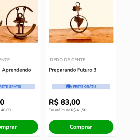
ENTE
DEDO DE GENTE
e Aprendendo
Preparando Futuro 3
0
R$
83
,
00
40
,
00
Em até
2
x de
R$
41
,
50
omprar
Comprar