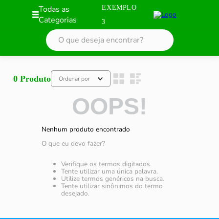
Todas as
EXEMPLO
Categorias
3
0
Produto
Ordenar por
OOPS!
Nenhum produto encontrado
O que eu devo fazer?
Verifique os termos digitados.
Tente utilizar uma única palavra.
Utilize termos genéricos na busca.
Tente utilizar sinônimos do termo
desejado.