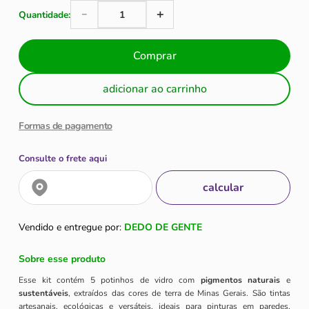
＋
－
Comprar
adicionar ao carrinho
Formas de pagamento
Consulte o frete aqui
Vendido e entregue por:
DEDO DE GENTE
Sobre esse produto
Esse kit contém 5 potinhos de vidro com
pigmentos naturais
e
sustentáveis
, extraídos das cores de terra de Minas Gerais. São tintas
artesanais, ecológicas e versáteis, ideais para pinturas em paredes,