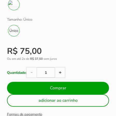
Tamanho
Único
:
Único
R$
75
,
00
Ou em até
2
x de
R$
37
,
50
sem juros
＋
－
Comprar
adicionar ao carrinho
Formas de pagamento