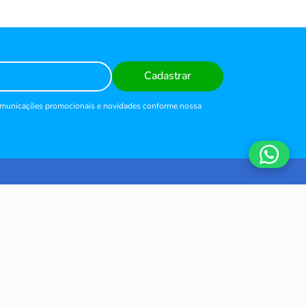
Cadastrar
comunicações promocionais e novidades conforme nossa
AJUDA
de
Meus Pedidos