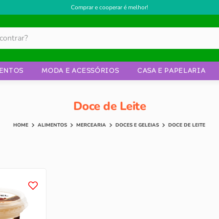
Comprar e cooperar é melhor!
ENTOS
MODA E ACESSÓRIOS
CASA E PAPELARIA
Doce de Leite
ALIMENTOS
MERCEARIA
DOCES E GELÉIAS
DOCE DE LEITE