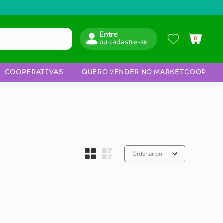
Entre
0
COOPERATIVAS
QUERO VENDER NO MARKETCOOP
Ordenar por