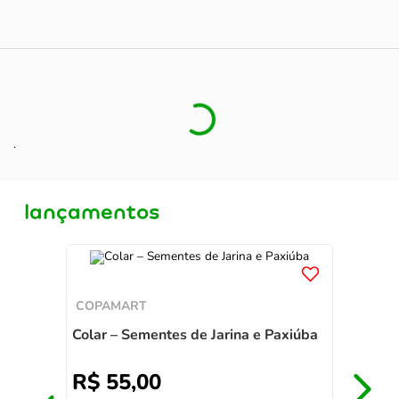
.
lançamentos
COPAMART
Colar – Sementes de Jarina e Paxiúba
R$
55
,
00