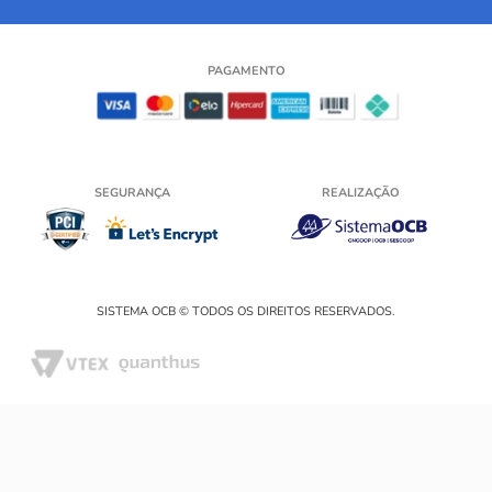
PAGAMENTO
SEGURANÇA
REALIZAÇÃO
SISTEMA OCB © TODOS OS DIREITOS RESERVADOS.