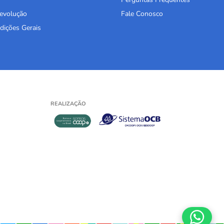
Devolução
Fale Conosco
dições Gerais
REALIZAÇÃO