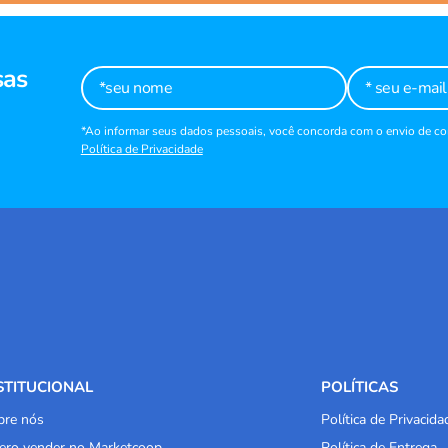
sas
*Ao informar seus dados pessoais, você concorda com o envio de 
Política de Privacidade
STITUCIONAL
POLÍTICAS
bre nós
Política de Privacida
ero vender no Marketcoop
Política de Entrega