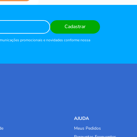
Cadastrar
comunicações promocionais e novidades conforme nossa
AJUDA
de
Meus Pedidos
Perguntas Frequentes