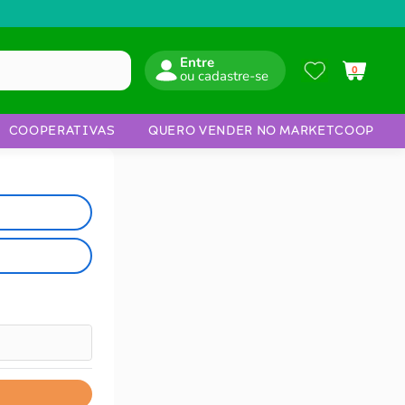
Entre
0
COOPERATIVAS
QUERO VENDER NO MARKETCOOP