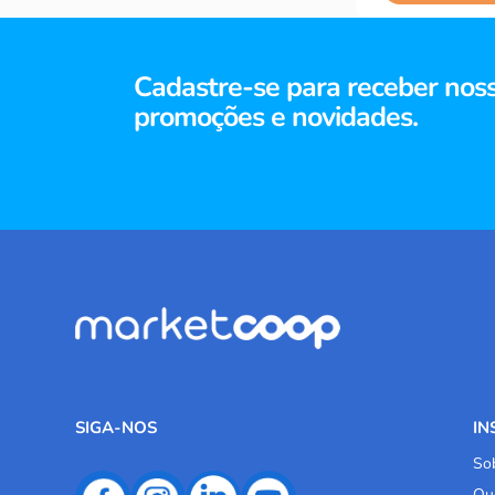
Cadastre-se para receber nos
promoções e novidades.
SIGA-NOS
IN
So
Qu