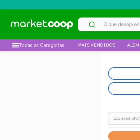
O que deseja encontrar?
Todas as Categorias
MAIS VENDIDOS
ALIM