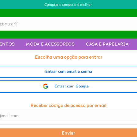
Comprar e cooperar é melhor!
ENTOS
MODA E ACESSÓRIOS
CASA E PAPELARIA
Escolha uma opção para entrar
Entrar com email e senha
Entrar com
Google
Receber código de acesso por email
Enviar