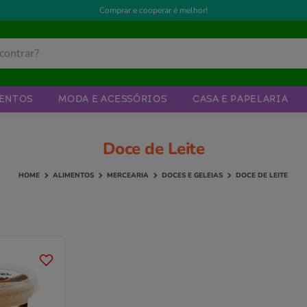
Comprar e cooperar é melhor!
ENTOS
MODA E ACESSÓRIOS
CASA E PAPELARIA
Doce de Leite
ALIMENTOS
MERCEARIA
DOCES E GELÉIAS
DOCE DE LEITE