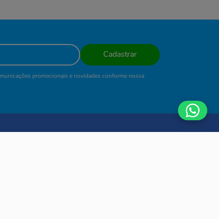
Cadastrar
comunicações promocionais e novidades conforme nossa
AJUDA
de
Meus Pedidos