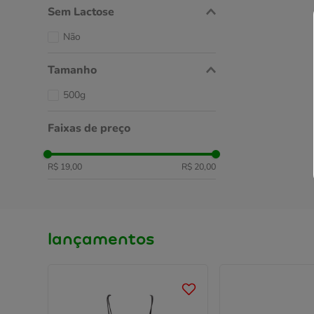
Sem Lactose
Não
Tamanho
500g
Faixas de preço
R$ 19,00
R$ 20,00
lançamentos