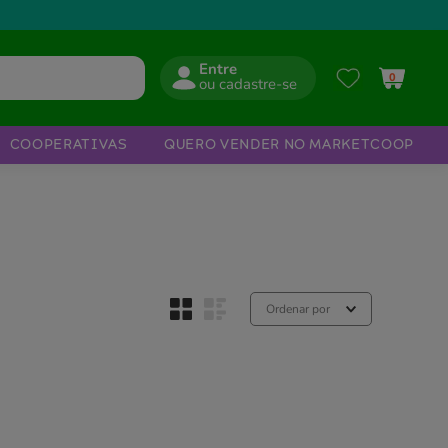
Entre
0
COOPERATIVAS
QUERO VENDER NO MARKETCOOP
Ordenar por