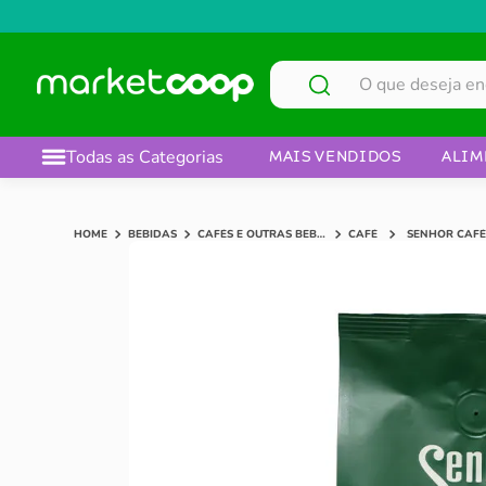
O que deseja encontrar?
Todas as Categorias
MAIS VENDIDOS
ALIM
BEBIDAS
CAFÉS E OUTRAS BEBIDAS
CAFÉ