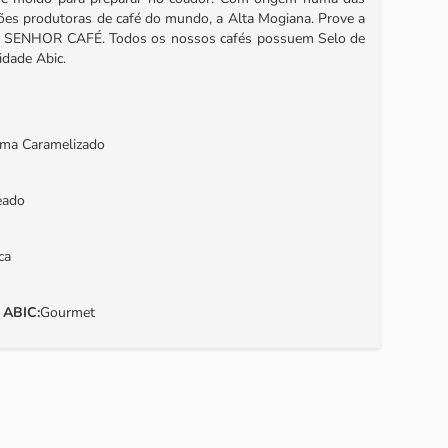
ões produtoras de café do mundo, a Alta Mogiana. Prove a
SENHOR CAFÉ. Todos os nossos cafés possuem Selo de
idade Abic.
ma Caramelizado
eado
ca
o ABIC
:
Gourmet