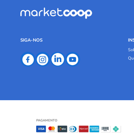
SIGA-NOS
IN
So
Qu
PAGAMENTO