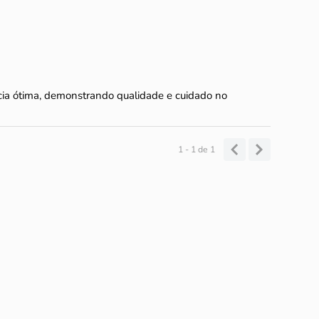
ia ótima, demonstrando qualidade e cuidado no
1 - 1
de
1