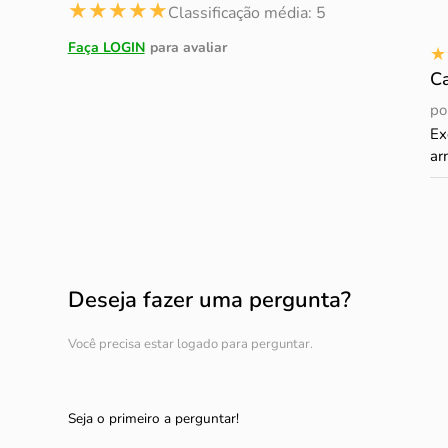
★
★
★
★
★
Classificação média: 5
★
C
po
Ex
ar
Deseja fazer uma pergunta?
Você precisa estar logado para perguntar.
Seja o primeiro a perguntar!