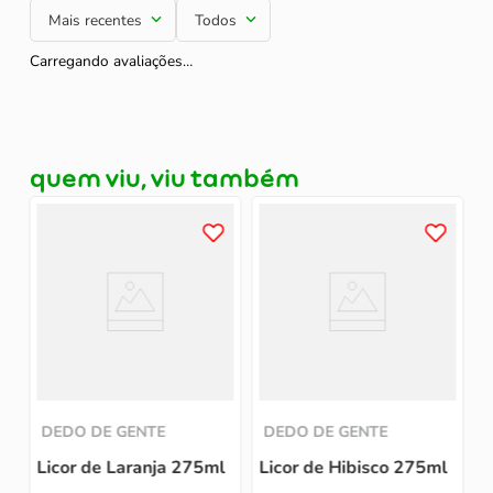
Mais recentes
Todos
Carregando avaliações…
quem viu, viu também
L
DEDO DE GENTE
DEDO DE GENTE
Licor de Laranja 275ml
Licor de Hibisco 275ml