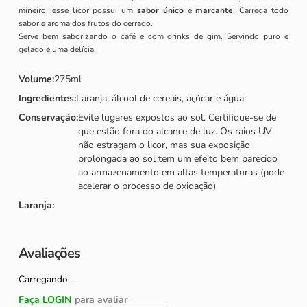
mineiro, esse licor possui um
sabor único
e
marcante
. Carrega todo
sabor e aroma dos frutos do cerrado.
Serve bem saborizando o café e com drinks de gim. Servindo puro e
gelado é uma delícia.
Volume
:
275ml
Ingredientes
:
Laranja, álcool de cereais, açúcar e água
Conservação
:
Evite lugares expostos ao sol. Certifique-se de
que estão fora do alcance de luz. Os raios UV
não estragam o licor, mas sua exposição
prolongada ao sol tem um efeito bem parecido
ao armazenamento em altas temperaturas (pode
acelerar o processo de oxidação)
Laranja
:
Avaliações
Carregando…