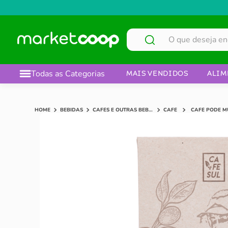
O que deseja encontrar?
Todas as Categorias
MAIS VENDIDOS
ALIM
BEBIDAS
CAFÉS E OUTRAS BEBIDAS
CAFÉ