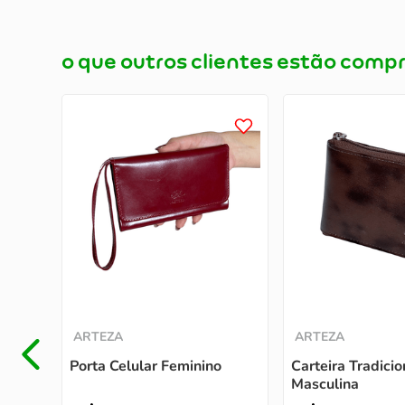
o que outros clientes estão com
ARTEZA
ARTEZA
Porta Celular Feminino
Carteira Tradicio
Masculina