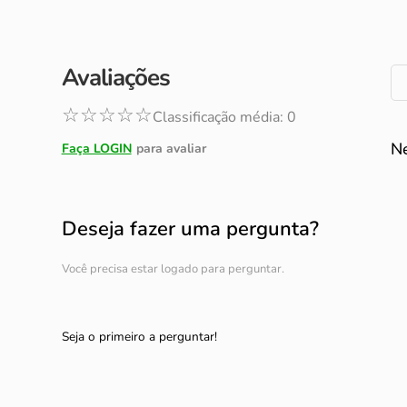
Avaliações
☆
☆
☆
☆
☆
Classificação média: 0
N
Deseja fazer uma pergunta?
Você precisa estar logado para perguntar.
Seja o primeiro a perguntar!