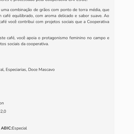
 uma combinação de grãos com ponto de torra média, que
 café equilibrado, com aroma delicado e sabor suave. Ao
 café você contribui com projetos sociais que a Cooperativa
ste café, você apoia o protagonismo feminino no campo e
etos sociais da cooperativa.
ral, Especiarias, Doce Mascavo
on
2,0
o ABIC
:
Especial