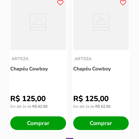
ARTEZA
ARTEZA
Chapéu Cowboy
Chapéu Cowboy
R$
125
,
00
R$
125
,
00
Em até
2
x de
R$
62
,
50
Em até
2
x de
R$
62
,
50
Comprar
Comprar